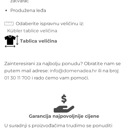
zatvarač
Produžena leđa
Odaberite ispravnu veličinu iz
Kübler tablice veličina
Tablica veličina
Zainteresirani za najbolju ponudu? Obratite nam se
putem mail adrese:
info@domenadea.hr
ili na broj:
01 30 11 700
i rado ćemo vam pomoći.
Garancija najpovoljnije cijene
U suradnji s proizvođačima trudimo se ponuditi