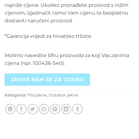
najniže cijene. Ukoliko pronađete proizvod s nižim
cijenom, izjednačit ćemo Vam cijenu te besplatno
dostaviti naručeni proizvod.
*Garancija vrijedi za hrvatsko tržiste.
Molimo navedite šifru proizvoda za koji Vas zanima
cijena (npr. 100436-540).
JAVITE NAM SE ZA CIJENU
Kategorije:
Flis jakne
,
Outdoor jakne