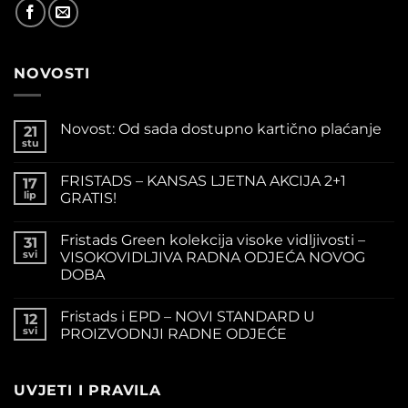
NOVOSTI
Novost: Od sada dostupno kartično plaćanje
21
stu
FRISTADS – KANSAS LJETNA AKCIJA 2+1
17
lip
GRATIS!
Fristads Green kolekcija visoke vidljivosti –
31
svi
VISOKOVIDLJIVA RADNA ODJEĆA NOVOG
DOBA
Fristads i EPD – NOVI STANDARD U
12
svi
PROIZVODNJI RADNE ODJEĆE
UVJETI I PRAVILA