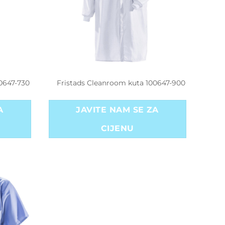
0647-730
Fristads Cleanroom kuta 100647-900
A
JAVITE NAM SE ZA
CIJENU