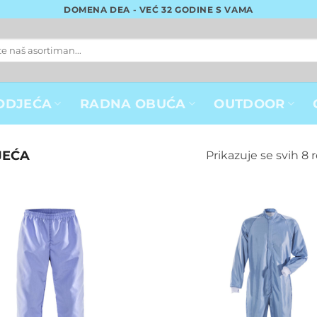
DOMENA DEA - VEĆ 32 GODINE S VAMA
ODJEĆA
RADNA OBUĆA
OUTDOOR
JEĆA
Prikazuje se svih 8 