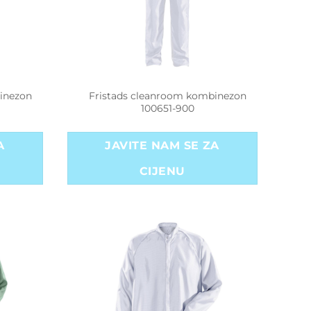
inezon
Fristads cleanroom kombinezon
100651-900
A
JAVITE NAM SE ZA
CIJENU