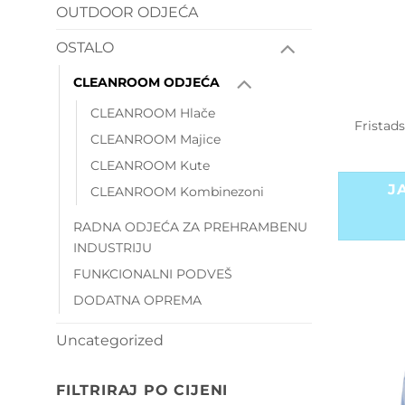
OUTDOOR ODJEĆA
OSTALO
CLEANROOM ODJEĆA
CLEANROOM Hlače
Fristad
CLEANROOM Majice
CLEANROOM Kute
J
CLEANROOM Kombinezoni
RADNA ODJEĆA ZA PREHRAMBENU
INDUSTRIJU
FUNKCIONALNI PODVEŠ
DODATNA OPREMA
Uncategorized
FILTRIRAJ PO CIJENI