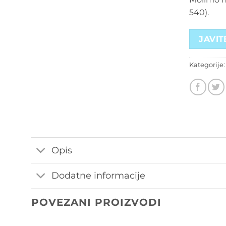
540).
JAVIT
Kategorije
Opis
Dodatne informacije
POVEZANI PROIZVODI