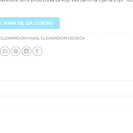
E NAM SE ZA CIJENU
:
CLEANROOM Hlače
,
CLEANROOM ODJEĆA