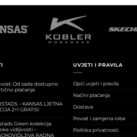
I
UVJETI I PRAVILA
Opći uvjeti i pravila
vost: Od sada dostupno
rtično plaćanje
Načini plaćanja
ISTADS – KANSAS LJETNA
Dostava
CIJA 2+1 GRATIS!
Povrat i zamjena robe
istads Green kolekcija
oke vidljivosti –
Politika privatnosti
SOKOVIDLJIVA RADNA