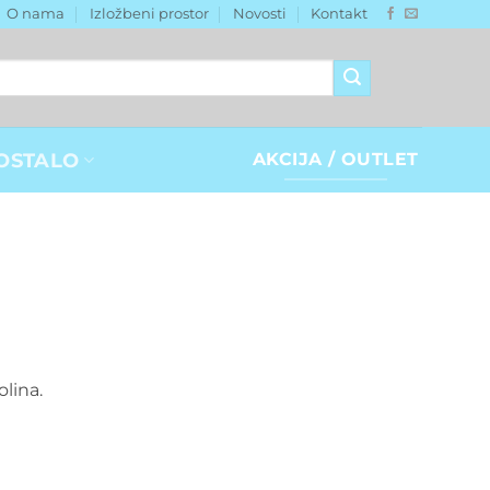
O nama
Izložbeni prostor
Novosti
Kontakt
OSTALO
AKCIJA / OUTLET
olina.