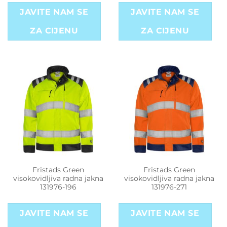
JAVITE NAM SE
JAVITE NAM SE
ZA CIJENU
ZA CIJENU
Fristads Green
Fristads Green
visokovidljiva radna jakna
visokovidljiva radna jakna
131976-196
131976-271
JAVITE NAM SE
JAVITE NAM SE