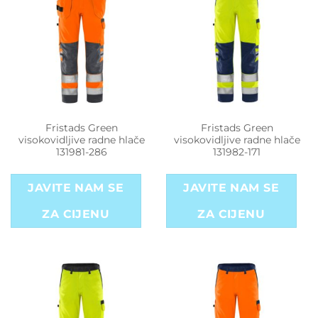
Fristads Green
Fristads Green
visokovidljive radne hlače
visokovidljive radne hlače
131981-286
131982-171
JAVITE NAM SE
JAVITE NAM SE
ZA CIJENU
ZA CIJENU