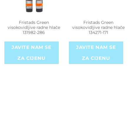
Fristads Green
Fristads Green
visokovidljive radne hlače
visokovidljive radne hlače
131982-286
134271-171
JAVITE NAM SE
JAVITE NAM SE
ZA CIJENU
ZA CIJENU