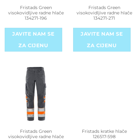
Fristads Green
Fristads Green
visokovidljive radne hlače
visokovidljive radne hlače
134271-196
134271-271
JAVITE NAM SE
JAVITE NAM SE
ZA CIJENU
ZA CIJENU
Fristads Green
Fristads kratke hlače
visokovidljive radne hlače
126517-598