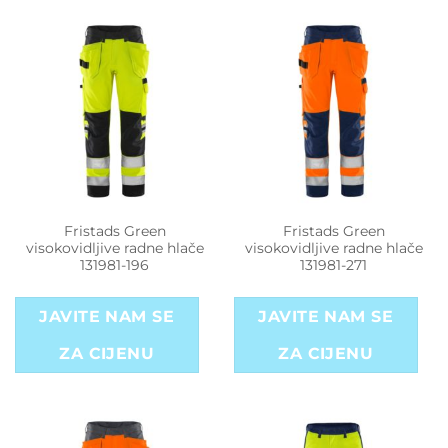
Fristads Green
Fristads Green
visokovidljive radne hlače
visokovidljive radne hlače
131981-196
131981-271
JAVITE NAM SE
JAVITE NAM SE
ZA CIJENU
ZA CIJENU