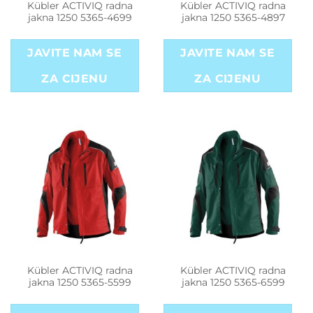
Kübler ACTIVIQ radna
Kübler ACTIVIQ radna
jakna 1250 5365-4699
jakna 1250 5365-4897
JAVITE NAM SE
JAVITE NAM SE
ZA CIJENU
ZA CIJENU
Kübler ACTIVIQ radna
Kübler ACTIVIQ radna
jakna 1250 5365-5599
jakna 1250 5365-6599