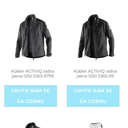
Kübler ACTIVIQ radna
Kübler ACTIVIQ radna
jakna 1250 5365-9799
jakna 1250 5365-99
JAVITE NAM SE
JAVITE NAM SE
ZA CIJENU
ZA CIJENU