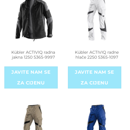
Kübler ACTIVIQ radna
Kübler ACTIVIQ radne
jakna 1250 5365-9997
hlače 2250 5365-1097
JAVITE NAM SE
JAVITE NAM SE
ZA CIJENU
ZA CIJENU