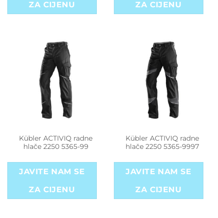
ZA CIJENU
ZA CIJENU
Kübler ACTIVIQ radne
Kübler ACTIVIQ radne
hlače 2250 5365-99
hlače 2250 5365-9997
JAVITE NAM SE
JAVITE NAM SE
ZA CIJENU
ZA CIJENU