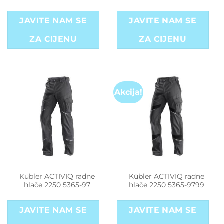
JAVITE NAM SE
JAVITE NAM SE
ZA CIJENU
ZA CIJENU
Akcija!
Kübler ACTIVIQ radne
Kübler ACTIVIQ radne
hlače 2250 5365-97
hlače 2250 5365-9799
JAVITE NAM SE
JAVITE NAM SE