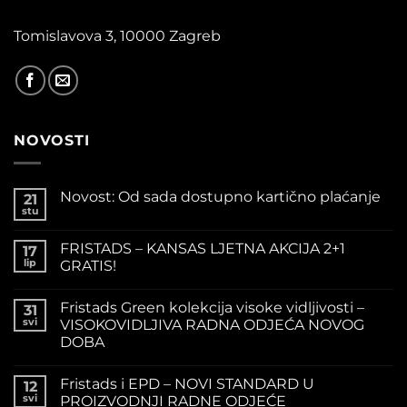
Tomislavova 3, 10000 Zagreb
NOVOSTI
Novost: Od sada dostupno kartično plaćanje
21
stu
FRISTADS – KANSAS LJETNA AKCIJA 2+1
17
lip
GRATIS!
Fristads Green kolekcija visoke vidljivosti –
31
svi
VISOKOVIDLJIVA RADNA ODJEĆA NOVOG
DOBA
Fristads i EPD – NOVI STANDARD U
12
svi
PROIZVODNJI RADNE ODJEĆE