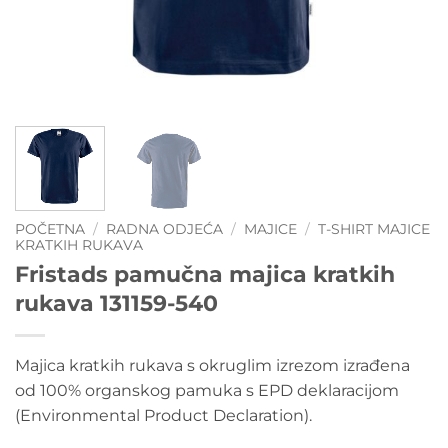
POČETNA
/
RADNA ODJEĆA
/
MAJICE
/
T-SHIRT MAJICE
KRATKIH RUKAVA
Fristads pamučna majica kratkih
rukava 131159-540
Majica kratkih rukava s okruglim izrezom izrađena
od 100% organskog pamuka s EPD deklaracijom
(Environmental Product Declaration).