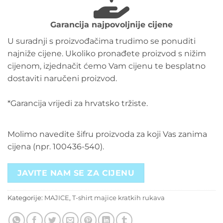
Garancija najpovoljnije cijene
U suradnji s proizvođačima trudimo se ponuditi
najniže cijene. Ukoliko pronađete proizvod s nižim
cijenom, izjednačit ćemo Vam cijenu te besplatno
dostaviti naručeni proizvod.
*Garancija vrijedi za hrvatsko tržiste.
Molimo navedite šifru proizvoda za koji Vas zanima
cijena (npr. 100436-540).
JAVITE NAM SE ZA CIJENU
Kategorije:
MAJICE
,
T-shirt majice kratkih rukava