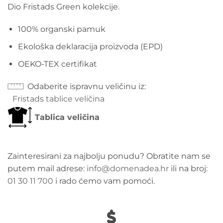
Dio Fristads Green kolekcije.
100% organski pamuk
Ekološka deklaracija proizvoda (EPD)
OEKO-TEX certifikat
Odaberite ispravnu veličinu iz
Fristads tablice veličina
Tablica veličina
Zainteresirani za najbolju ponudu? Obratite nam se
putem mail adrese:
info@domenadea.hr
ili na broj:
01 30 11 700
i rado ćemo vam pomoći.