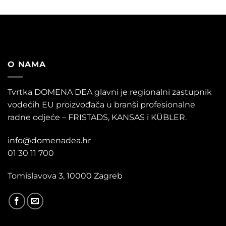
O NAMA
Tvrtka DOMENA DEA glavni je regionalni zastupnik
vodećih EU proizvođača u branši profesionalne
radne odjeće – FRISTADS, KANSAS i KÜBLER.
info@domenadea.hr
01 30 11 700
Tomislavova 3, 10000 Zagreb