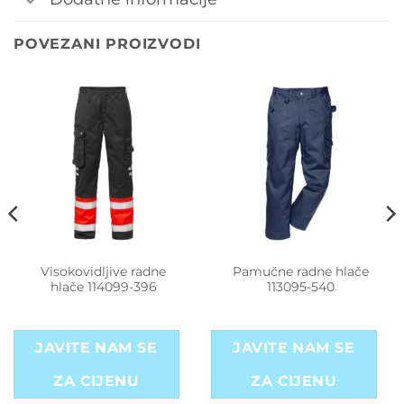
POVEZANI PROIZVODI
Visokovidljive radne
Pamučne radne hlače
hlače 114099-396
113095-540
JAVITE NAM SE
JAVITE NAM SE
ZA CIJENU
ZA CIJENU