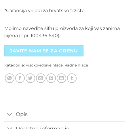
*Garancija vrijedi za hrvatsko tržiste.
Molimo navedite šifru proizvoda za koji Vas zanima
cijena (npr. 100436-540).
JAVITE NAM SE ZA CIJENU
Kategorije:
Visokovidljive hlače
,
Radne hlače
Opis
Dodatne informacije