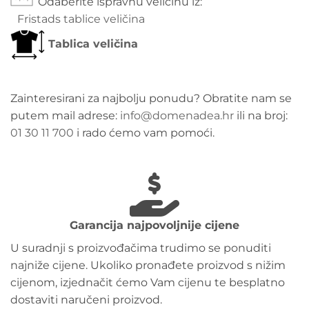
Odaberite ispravnu veličinu iz
Fristads tablice veličina
Tablica veličina
Zainteresirani za najbolju ponudu? Obratite nam se
putem mail adrese:
info@domenadea.hr
ili na broj:
01 30 11 700
i rado ćemo vam pomoći.
Garancija najpovoljnije cijene
U suradnji s proizvođačima trudimo se ponuditi
najniže cijene. Ukoliko pronađete proizvod s nižim
cijenom, izjednačit ćemo Vam cijenu te besplatno
dostaviti naručeni proizvod.