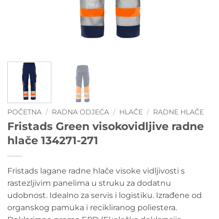
POČETNA
/
RADNA ODJEĆA
/
HLAČE
/
RADNE HLAČE
Fristads Green visokovidljive radne
hlače 134271-271
Fristads lagane radne hlače visoke vidljivosti s
rastezljivim panelima u struku za dodatnu
udobnost. Idealno za servis i logistiku. Izrađene od
organskog pamuka i recikliranog poliestera.