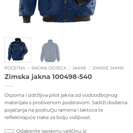
POČETNA
/
RADNA ODJEĆA
/
JAKNE
/
ZIMSKE JAKNE
Zimska jakna 100498-540
Otporna i izdržljiva pilot jakna od vodoodbojnog
materijala s prošivenom podstavom. Sadrži dodatna
pojačanja na području ramena i laktova te
reflektirajuće trake za bolju vidljivost.
Odaberite ispravnu veličinu iz