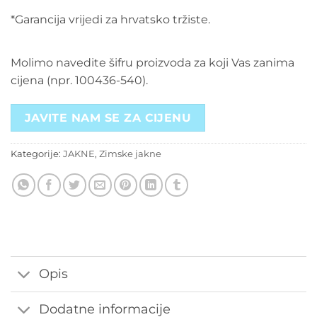
*Garancija vrijedi za hrvatsko tržiste.
Molimo navedite šifru proizvoda za koji Vas zanima
cijena (npr. 100436-540).
JAVITE NAM SE ZA CIJENU
Kategorije:
JAKNE
,
Zimske jakne
Opis
Dodatne informacije