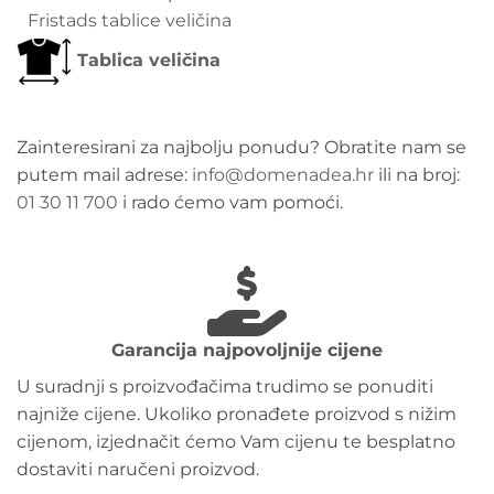
Fristads tablice veličina
Tablica veličina
Zainteresirani za najbolju ponudu? Obratite nam se
putem mail adrese:
info@domenadea.hr
ili na broj:
01 30 11 700
i rado ćemo vam pomoći.
Garancija najpovoljnije cijene
U suradnji s proizvođačima trudimo se ponuditi
najniže cijene. Ukoliko pronađete proizvod s nižim
cijenom, izjednačit ćemo Vam cijenu te besplatno
dostaviti naručeni proizvod.