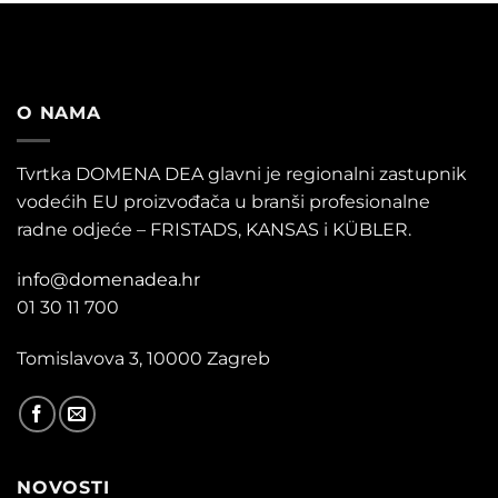
O NAMA
Tvrtka DOMENA DEA glavni je regionalni zastupnik
vodećih EU proizvođača u branši profesionalne
radne odjeće – FRISTADS, KANSAS i KÜBLER.
info@domenadea.hr
01 30 11 700
Tomislavova 3, 10000 Zagreb
NOVOSTI