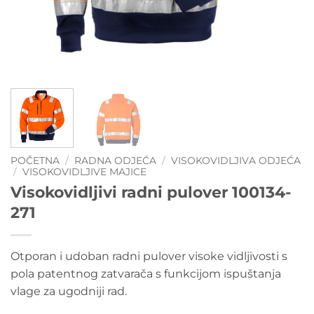
POČETNA
/
RADNA ODJEĆA
/
VISOKOVIDLJIVA ODJEĆA
/
VISOKOVIDLJIVE MAJICE
Visokovidljivi radni pulover 100134-
271
Otporan i udoban radni pulover visoke vidljivosti s
pola patentnog zatvarača s funkcijom ispuštanja
vlage za ugodniji rad.