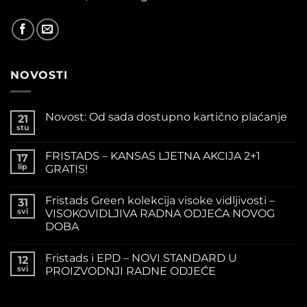
NOVOSTI
Novost: Od sada dostupno kartično plaćanje
21
stu
FRISTADS – KANSAS LJETNA AKCIJA 2+1
17
lip
GRATIS!
Fristads Green kolekcija visoke vidljivosti –
31
svi
VISOKOVIDLJIVA RADNA ODJEĆA NOVOG
DOBA
Fristads i EPD – NOVI STANDARD U
12
svi
PROIZVODNJI RADNE ODJEĆE