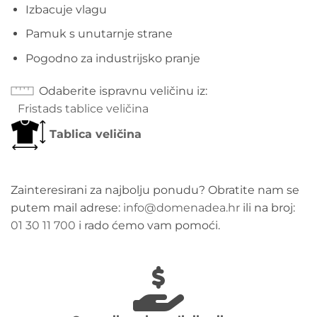
Izbacuje vlagu
Pamuk s unutarnje strane
Pogodno za industrijsko pranje
Odaberite ispravnu veličinu iz
Fristads tablice veličina
Tablica veličina
Zainteresirani za najbolju ponudu? Obratite nam se
putem mail adrese:
info@domenadea.hr
ili na broj:
01 30 11 700
i rado ćemo vam pomoći.