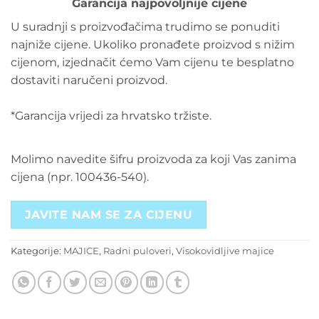
Garancija najpovoljnije cijene
U suradnji s proizvođačima trudimo se ponuditi
najniže cijene. Ukoliko pronađete proizvod s nižim
cijenom, izjednačit ćemo Vam cijenu te besplatno
dostaviti naručeni proizvod.
*Garancija vrijedi za hrvatsko tržiste.
Molimo navedite šifru proizvoda za koji Vas zanima
cijena (npr. 100436-540).
JAVITE NAM SE ZA CIJENU
Kategorije:
MAJICE
,
Radni puloveri
,
Visokovidljive majice