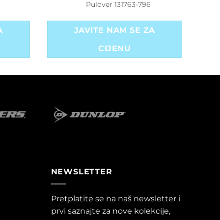
Pulover 131763-796
A
JAVITE NAM SE ZA
CIJENU
NEWSLETTER
Pretplatite se na naš newsletter i
prvi saznajte za nove kolekcije,