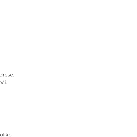
drese:
ći.
oliko