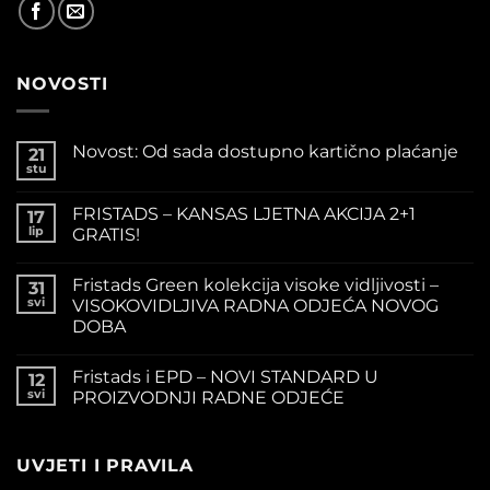
NOVOSTI
Novost: Od sada dostupno kartično plaćanje
21
stu
FRISTADS – KANSAS LJETNA AKCIJA 2+1
17
lip
GRATIS!
Fristads Green kolekcija visoke vidljivosti –
31
svi
VISOKOVIDLJIVA RADNA ODJEĆA NOVOG
DOBA
Fristads i EPD – NOVI STANDARD U
12
svi
PROIZVODNJI RADNE ODJEĆE
UVJETI I PRAVILA