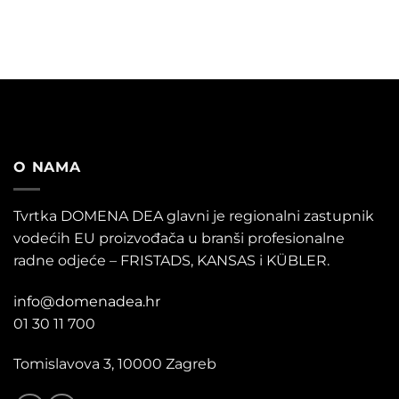
O NAMA
Tvrtka DOMENA DEA glavni je regionalni zastupnik
vodećih EU proizvođača u branši profesionalne
radne odjeće – FRISTADS, KANSAS i KÜBLER.
info@domenadea.hr
01 30 11 700
Tomislavova 3, 10000 Zagreb