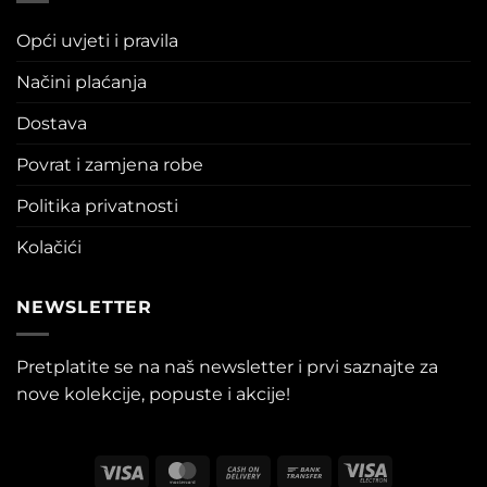
Opći uvjeti i pravila
Načini plaćanja
Dostava
Povrat i zamjena robe
Politika privatnosti
Kolačići
NEWSLETTER
Pretplatite se na naš newsletter i prvi saznajte za
nove kolekcije, popuste i akcije!
Visa
MasterCard
Cash
Bank
Visa